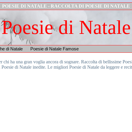
POESIE DI NATALE
- RACCOLTA DI POESIE DI NATALE
Poesie di Natale
che di Natale
Poesie di Natale Famose
r chi ha una gran voglia ancora di sognare. Raccolta di bellissime Poe
i Poesie di Natale inedite. Le migliori Poesie di Natale da leggere e recit