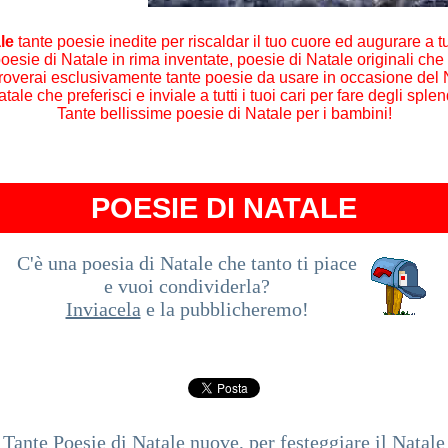
le
tante poesie inedite per riscaldar il tuo cuore ed augurare a t
esie di Natale in rima inventate, poesie di Natale originali che ti
roverai esclusivamente tante poesie da usare in occasione del N
tale che preferisci e inviale a tutti i tuoi cari per fare degli sple
Tante bellissime poesie di Natale per i bambini!
POESIE DI NATALE
C'è una poesia di Natale che tanto ti piace
e vuoi condividerla?
Inviacela
e la pubblicheremo!
Tante Poesie di Natale nuove, per festeggiare il Natale