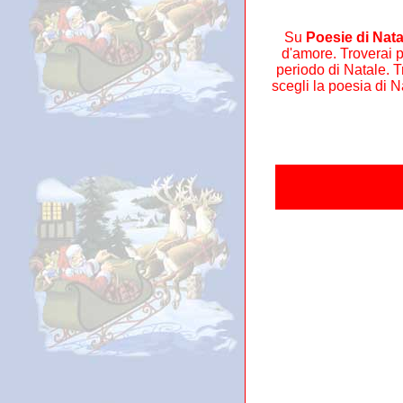
Su
Poesie di Nata
d'amore. Troverai po
periodo di Natale. T
scegli la poesia di Na