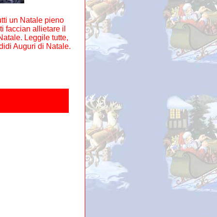
utti un Natale pieno
 faccian allietare il
atale. Leggile tutte,
ndidi Auguri di Natale.