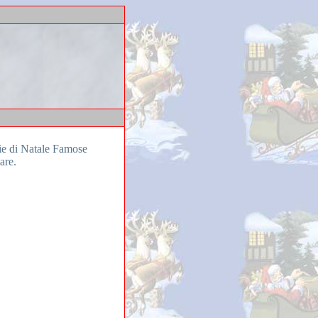
sie di Natale Famose
are.